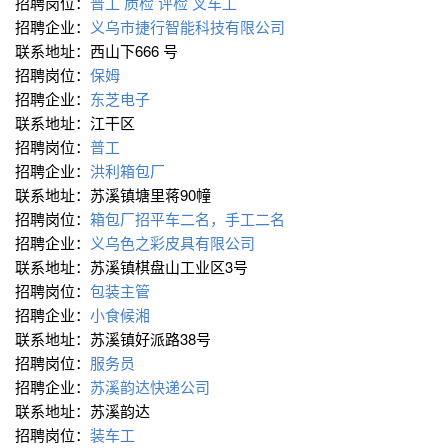
招聘岗位：
普工 质检 评检 叉车工
招聘企业：
义乌市捷行智能科技有限公司
联系地址：西山下666 号
招聘岗位：
保姆
招聘企业：
东芝电子
联系地址：江干区
招聘岗位：
普工
招聘企业：
洪利箱包厂
联系地址：苏溪镇塘里蒋90幢
招聘岗位：
箱包厂招平车二名，手工二名
招聘企业：
义乌色之彩皮具有限公司
联系地址：苏溪镇棋盘山工业区3号
招聘岗位：
包装主管
招聘企业：
小食候湘
联系地址：苏溪镇好派路38号
招聘岗位：
服务员
招聘企业：
苏溪韵达快递公司
联系地址：苏溪韵达
招聘岗位：
装车工