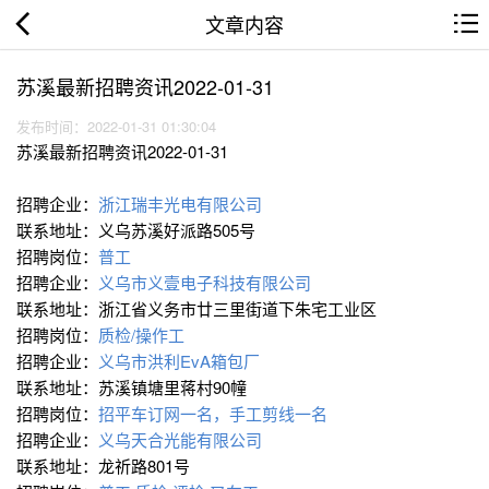
文章内容
苏溪最新招聘资讯2022-01-31
发布时间：2022-01-31 01:30:04
苏溪最新招聘资讯2022-01-31
招聘企业：
浙江瑞丰光电有限公司
联系地址：义乌苏溪好派路505号
招聘岗位：
普工
招聘企业：
义乌市义壹电子科技有限公司
联系地址：浙江省义务市廿三里街道下朱宅工业区
招聘岗位：
质检/操作工
招聘企业：
义乌市洪利EvA箱包厂
联系地址：苏溪镇塘里蒋村90幢
招聘岗位：
招平车订网一名，手工剪线一名
招聘企业：
义乌天合光能有限公司
联系地址：龙祈路801号