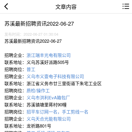
文章内容
苏溪最新招聘资讯2022-06-27
发布时间：2022-06-27 01:30:04
苏溪最新招聘资讯2022-06-27
招聘企业：
浙江瑞丰光电有限公司
联系地址：义乌苏溪好派路505号
招聘岗位：
普工
招聘企业：
义乌市义壹电子科技有限公司
联系地址：浙江省义务市廿三里街道下朱宅工业区
招聘岗位：
质检/操作工
招聘企业：
义乌市洪利EvA箱包厂
联系地址：苏溪镇塘里蒋村90幢
招聘岗位：
招平车订网一名，手工剪线一名
招聘企业：
义乌天合光能有限公司
联系地址：龙祈路801号