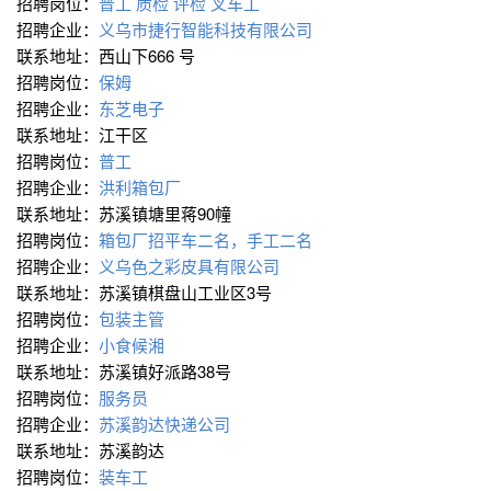
招聘岗位：
普工 质检 评检 叉车工
招聘企业：
义乌市捷行智能科技有限公司
联系地址：西山下666 号
招聘岗位：
保姆
招聘企业：
东芝电子
联系地址：江干区
招聘岗位：
普工
招聘企业：
洪利箱包厂
联系地址：苏溪镇塘里蒋90幢
招聘岗位：
箱包厂招平车二名，手工二名
招聘企业：
义乌色之彩皮具有限公司
联系地址：苏溪镇棋盘山工业区3号
招聘岗位：
包装主管
招聘企业：
小食候湘
联系地址：苏溪镇好派路38号
招聘岗位：
服务员
招聘企业：
苏溪韵达快递公司
联系地址：苏溪韵达
招聘岗位：
装车工