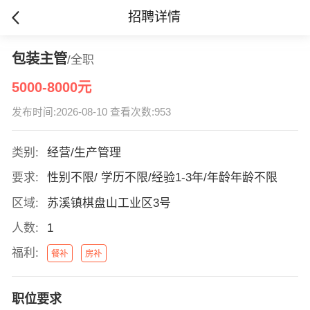
招聘详情
包装主管
/全职
5000-8000元
发布时间:2026-08-10 查看次数:953
类别:
经营/生产管理
要求:
性别不限/ 学历不限/经验1-3年/年龄年龄不限
区域:
苏溪镇棋盘山工业区3号
人数:
1
福利:
餐补
房补
职位要求