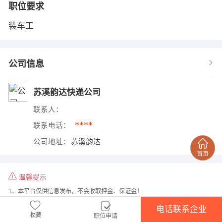
职位要求
装车工
公司信息
苏溪韵达快递公司
联系人：
****
联系电话：
公司地址：
苏溪韵达
温馨提示
1、本平台仅供信息发布，不会收取押金、保证金！
2、请告知用人单位，是在
苏溪人才网
www.saogou.cn上看到该招聘信息的！
电话联系企业
收藏
职位申请