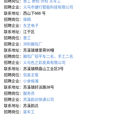
招聘岗位：
普工 质检 评检 叉车工
招聘企业：
义乌市捷行智能科技有限公司
联系地址：西山下666 号
招聘岗位：
保姆
招聘企业：
东芝电子
联系地址：江干区
招聘岗位：
普工
招聘企业：
洪利箱包厂
联系地址：苏溪镇塘里蒋90幢
招聘岗位：
箱包厂招平车二名，手工二名
招聘企业：
义乌色之彩皮具有限公司
联系地址：苏溪镇棋盘山工业区3号
招聘岗位：
包装主管
招聘企业：
小食候湘
联系地址：苏溪镇好派路38号
招聘岗位：
服务员
招聘企业：
苏溪韵达快递公司
联系地址：苏溪韵达
招聘岗位：
装车工