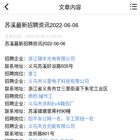
文章内容
苏溪最新招聘资讯2022-06-06
发布时间：2022-06-06 01:30:02
苏溪最新招聘资讯2022-06-06
招聘企业：
浙江瑞丰光电有限公司
联系地址：义乌苏溪好派路505号
招聘岗位：
普工
招聘企业：
义乌市义壹电子科技有限公司
联系地址：浙江省义务市廿三里街道下朱宅工业区
招聘岗位：
质检/操作工
招聘企业：
义乌市洪利EvA箱包厂
联系地址：苏溪镇塘里蒋村90幢
招聘岗位：
招平车订网一名，手工剪线一名
招聘企业：
义乌天合光能有限公司
联系地址：龙祈路801号