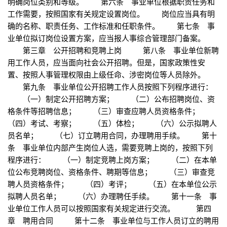
明确岗位类别和等级。 第六条 事业单位根据职责任务和
工作需要，按照国家有关规定设置岗位。 岗位应当具有明
确的名称、职责任务、工作标准和任职条件。 第七条 事
业单位拟订岗位设置方案，应当报人事综合管理部门备案。
第三章 公开招聘和竞聘上岗 第八条 事业单位新聘
用工作人员，应当面向社会公开招聘。但是，国家政策性安
置、按照人事管理权限由上级任命、涉密岗位等人员除外。
第九条 事业单位公开招聘工作人员按照下列程序进行：
（一）制定公开招聘方案； （二）公布招聘岗位、资
格条件等招聘信息； （三）审查应聘人员资格条件；
（四）考试、考察； （五）体检； （六）公示拟聘人
员名单； （七）订立聘用合同，办理聘用手续。 第十
条 事业单位内部产生岗位人选，需要竞聘上岗的，按照下列
程序进行： （一）制定竞聘上岗方案； （二）在本单
位公布竞聘岗位、资格条件、聘期等信息； （三）审查竞
聘人员资格条件； （四）考评； （五）在本单位公示
拟聘人员名单； （六）办理聘任手续。 第十一条 事
业单位工作人员可以按照国家有关规定进行交流。 第四
章 聘用合同 第十二条 事业单位与工作人员订立的聘用