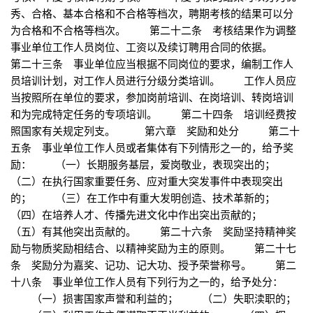
秀、合格、基本合格和不合格等档次，聘期考核的结果可以分
为合格和不合格等档次。 第二十二条 考核结果作为调整
事业单位工作人员岗位、工资以及续订聘用合同的依据。
第二十三条 事业单位应当根据不同岗位的要求，编制工作人
员培训计划，对工作人员进行分级分类培训。 工作人员应
当按照所在单位的要求，参加岗前培训、在岗培训、转岗培训
和为完成特定任务的专项培训。 第二十四条 培训经费按
照国家有关规定列支。 第六章 奖励和处分 第二十
五条 事业单位工作人员或者集体有下列情形之一的，给予奖
励： （一）长期服务基层，爱岗敬业，表现突出的；
（二）在执行国家重要任务、应对重大突发事件中表现突出
的； （三）在工作中有重大发明创造、技术革新的；
（四）在培养人才、传播先进文化中作出突出贡献的；
（五）有其他突出贡献的。 第二十六条 奖励坚持精神奖
励与物质奖励相结合、以精神奖励为主的原则。 第二十七
条 奖励分为嘉奖、记功、记大功、授予荣誉称号。 第二
十八条 事业单位工作人员有下列行为之一的，给予处分：
（一）损害国家声誉和利益的； （二）失职渎职的；