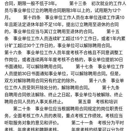
合同，期限一般不低于3年。 第十三条 初次就业的工作人
员与事业单位订立的聘用合同期限3年以上的，试用期为12个
月。 第十四条 事业单位工作人员在本单位连续工作满10
年且距法定退休年龄不足10年，提出订立聘用至退休的合同
的，事业单位应当与其订立聘用至退休的合同。 第十五
条 事业单位工作人员连续旷工超过15个工作日，或者1年内累
计旷工超过30个工作日的，事业单位可以解除聘用合同。
第十六条 事业单位工作人员年度考核不合格且不同意调整工
作岗位，或者连续两年年度考核不合格的，事业单位提前30日
书面通知，可以解除聘用合同。 第十七条 事业单位工作
人员提前30日书面通知事业单位，可以解除聘用合同。但是，
双方对解除聘用合同另有约定的除外。 第十八条 事业单
位工作人员受到开除处分的，解除聘用合同。 第十九条
自聘用合同依法解除、终止之日起，事业单位与被解除、终止
聘用合同人员的人事关系终止。 第五章 考核和培训
第二十条 事业单位应当根据聘用合同规定的岗位职责任
务，全面考核工作人员的表现，重点考核工作绩效。考核应当
听取服务对象的意见和评价。 第二十一条 考核分为平时
考核、年度考核和聘期考核。 年度考核的结果可以分为优