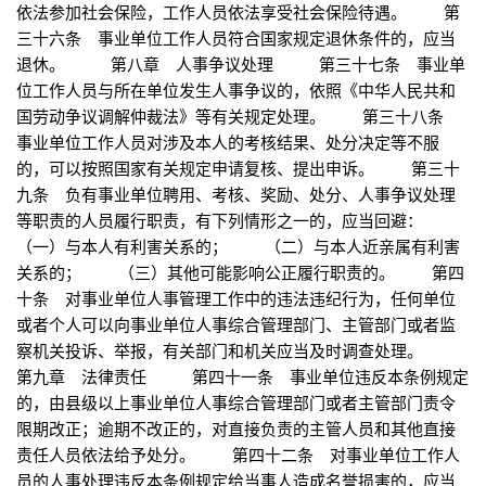
依法参加社会保险，工作人员依法享受社会保险待遇。 第
三十六条 事业单位工作人员符合国家规定退休条件的，应当
退休。 第八章 人事争议处理 第三十七条 事业单
位工作人员与所在单位发生人事争议的，依照《中华人民共和
国劳动争议调解仲裁法》等有关规定处理。 第三十八条
事业单位工作人员对涉及本人的考核结果、处分决定等不服
的，可以按照国家有关规定申请复核、提出申诉。 第三十
九条 负有事业单位聘用、考核、奖励、处分、人事争议处理
等职责的人员履行职责，有下列情形之一的，应当回避：
（一）与本人有利害关系的； （二）与本人近亲属有利害
关系的； （三）其他可能影响公正履行职责的。 第四
十条 对事业单位人事管理工作中的违法违纪行为，任何单位
或者个人可以向事业单位人事综合管理部门、主管部门或者监
察机关投诉、举报，有关部门和机关应当及时调查处理。
第九章 法律责任 第四十一条 事业单位违反本条例规定
的，由县级以上事业单位人事综合管理部门或者主管部门责令
限期改正；逾期不改正的，对直接负责的主管人员和其他直接
责任人员依法给予处分。 第四十二条 对事业单位工作人
员的人事处理违反本条例规定给当事人造成名誉损害的，应当