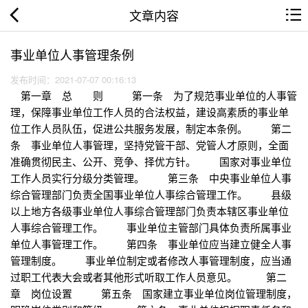
文章内容
事业单位人事管理条例
发布时间：2021-07-07 00:16:13
第一章 总 则 第一条 为了规范事业单位的人事管
理，保障事业单位工作人员的合法权益，建设高素质的事业单
位工作人员队伍，促进公共服务发展，制定本条例。 第二
条 事业单位人事管理，坚持党管干部、党管人才原则，全面
准确贯彻民主、公开、竞争、择优方针。 国家对事业单位
工作人员实行分级分类管理。 第三条 中央事业单位人事
综合管理部门负责全国事业单位人事综合管理工作。 县级
以上地方各级事业单位人事综合管理部门负责本辖区事业单位
人事综合管理工作。 事业单位主管部门具体负责所属事业
单位人事管理工作。 第四条 事业单位应当建立健全人事
管理制度。 事业单位制定或者修改人事管理制度，应当通
过职工代表大会或者其他形式听取工作人员意见。 第二
章 岗位设置 第五条 国家建立事业单位岗位管理制度，