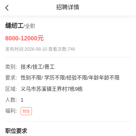
招聘详情
缝纫工
/全职
8000-12000元
发布时间:2026-08-10 查看次数:746
类别:
技术/技工/普工
要求:
性别不限/ 学历不限/经验不限/年龄年龄不限
区域:
义乌市苏溪镇王界村7栋9栋
人数:
1
福利:
包住
职位要求