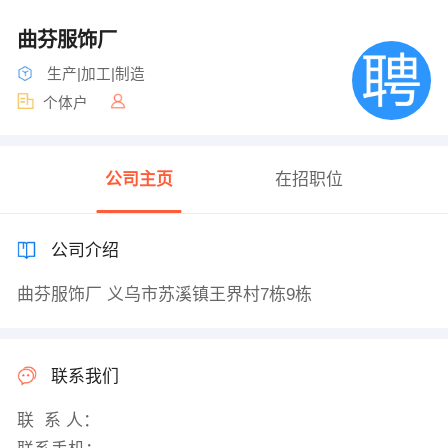
曲芬服饰厂
生产|加工|制造
个体户
公司主页
在招职位
公司介绍
曲芬服饰厂 义乌市苏溪镇王界村7栋9栋
联系我们
联 系 人：