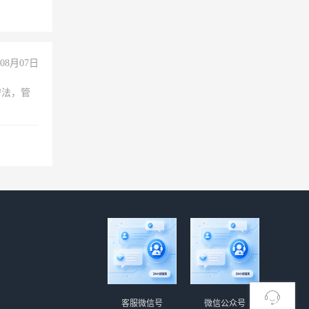
08月07日
守法，管
客服微信号
微信公众号