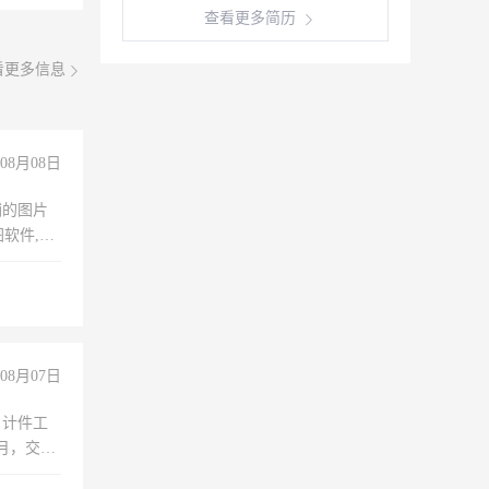
查看更多简历
看更多信息
08月08日
铺的图片
软件,工
08月07日
，计件工
个月，交五