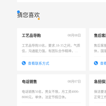
猜您喜欢
工艺品导购
08月08日
售后客
工艺品导购10名，要求;18-35之间，气质
售后客服
佳，沟通能力强，有团队合作精神，有
休，国
上进心，有工作经验者优先！
查看联系方式
查
电话销售
08月07日
电话销售50名，男女不限，月工资4000-
保洁要
8000元，单休，法定节假日休。
正常工
责任心