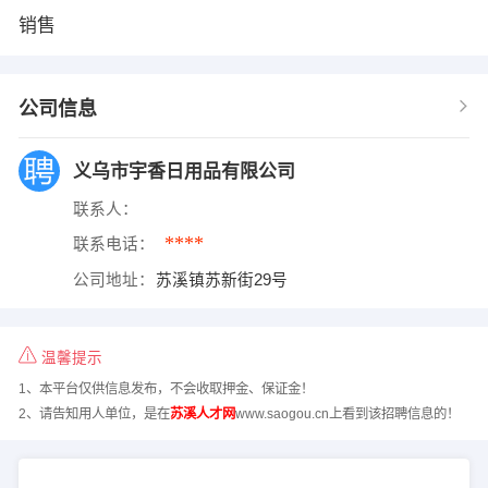
销售
公司信息
义乌市宇香日用品有限公司
联系人：
****
联系电话：
公司地址：
苏溪镇苏新街29号
温馨提示
1、本平台仅供信息发布，不会收取押金、保证金！
2、请告知用人单位，是在
苏溪人才网
www.saogou.cn上看到该招聘信息的！