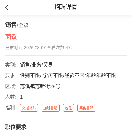
招聘详情
销售
/全职
面议
发布时间:2026-08-07 查看次数:472
类别:
销售/业务/贸易
要求:
性别不限/ 学历不限/经验不限/年龄年龄不限
区域:
苏溪镇苏新街29号
人数:
1
福利:
交通补贴
加班补助
包住
其他补贴
职位要求