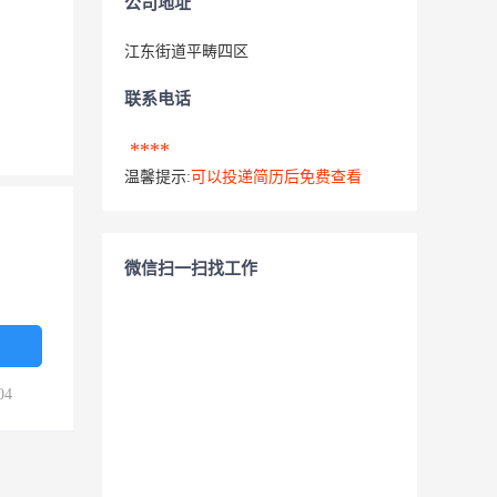
公司地址
江东街道平畴四区
联系电话
****
温馨提示:
可以投递简历后免费查看
微信扫一扫找工作
04