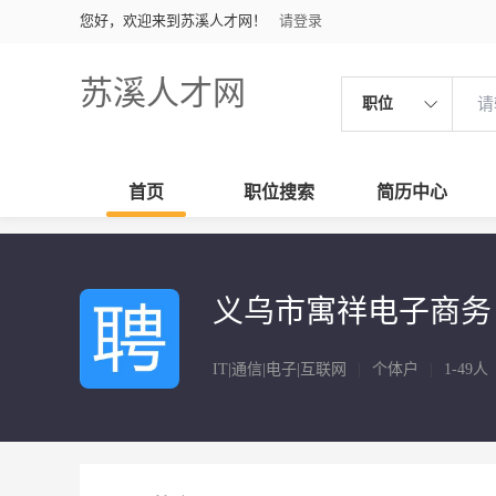
您好，欢迎来到苏溪人才网！
请登录
苏溪人才网
职位
首页
职位搜索
简历中心
义乌市寓祥电子商务
IT|通信|电子|互联网
|
个体户
|
1-49人