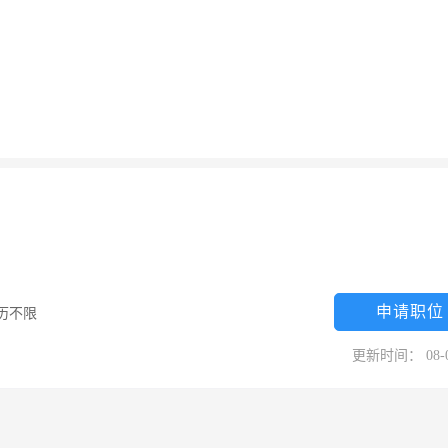
申请职位
历不限
更新时间： 08-