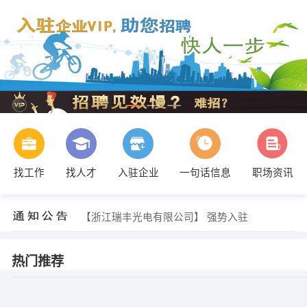
找工作
找人才
入驻企业
一句话信息
职场资讯
发布 [服务员 ] 招聘信息
【义乌市米苏文化创意有限公司】 强势入驻
【浙江瑞丰光电有限公司】 强势入驻
【义乌市义壹电子科技有限公司】 强势入驻
【义乌市洪利EvA箱包厂】 强势入驻
【义乌天合光能有限公司】 强势入驻
热门推荐
发布 [质检/操作工 ] 招聘信息
发布 [招平车订网一名，手工剪线一名 ] 招聘信息
金明星 发布 [美团外卖小哥 ] 招聘信息